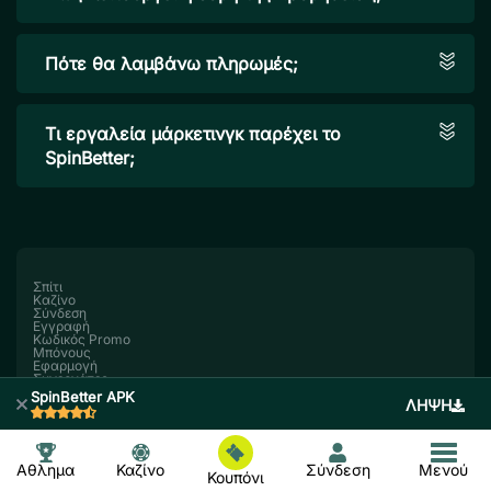
Πότε θα λαμβάνω πληρωμές;
Τι εργαλεία μάρκετινγκ παρέχει το
SpinBetter;
Σπίτι
Καζίνο
Σύνδεση
Εγγραφή
Κωδικός Promo
Μπόνους
Εφαρμογή
Συνεργάτες
SpinBetter APK
ΛΉΨΗ
2026 SpinBetter Casino®
Ανακαλύψτε το SpinBetter Casino και απολαύστε μια εκπληκτική
Αθλημα
Καζίνο
Σύνδεση
Μενού
Κουπόνι
εμπειρία τυχερών παιχνιδιών με τους καλύτερους SpinBetter bonus.