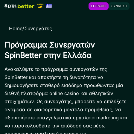
ΕΓΓΡΑΦΉ
ΣΎΝΔΕΣΗ
Home
/
Συνεργάτες
Πρόγραμμα Συνεργατών
SpinBetter στην Ελλάδα
Ανακαλύψτε το πρόγραμμα συνεργατών της
SpinBetter και αποκτήστε τη δυνατότητα να
δημιουργήσετε σταθερό εισόδημα προωθώντας μία
διεθνή πλατφόρμα online casino και αθλητικών
στοιχημάτων. Ως συνεργάτης, μπορείτε να επιλέξετε
ανάμεσα σε διαφορετικά μοντέλα προμήθειας, να
αξιοποιήσετε επαγγελματικά εργαλεία marketing και
να παρακολουθείτε την απόδοσή σας μέσω
προηγμένων αναλυτικών στοιχείων.