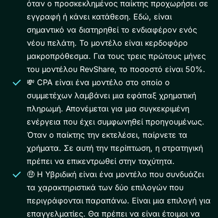
όταν ο προσκεκλημένος παίκτης προχωρήσει σε
εγγραφή ή κάνει κατάθεση. Εδώ, είναι
σημαντικό να διατηρηθεί το ενδιαφέρον ενός
νέου πελάτη. Το μοντέλο είναι κερδοφόρο
μακροπρόθεσμα. Για τους τρεις πρώτους μήνες
του μοντέλου RevShare, το ποσοστό είναι 50%.
💸 CPA είναι ένα μοντέλο στο οποίο ο
συμμετέχων λαμβάνει μια εφάπαξ χρηματική
πληρωμή. Απονέμεται για μια συγκεκριμένη
ενέργεια που έχει συμφωνηθεί προηγουμένως.
Όταν ο παίκτης την εκτελέσει, παίρνετε τα
χρήματα. Σε αυτή την περίπτωση, η στρατηγική
πρέπει να επικεντρωθεί στην ταχύτητα.
🤑 Η Υβριδική είναι ένα μοντέλο που συνδυάζει
τα χαρακτηριστικά των δύο επιλογών που
περιγράφονται παραπάνω. Είναι μια επιλογή για
επαγγελματίες. Θα πρέπει να είναι έτοιμοι να