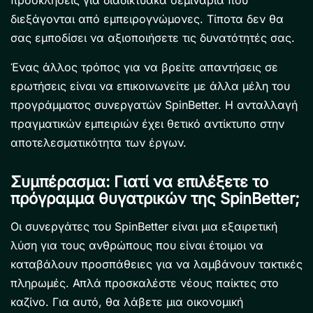
προσκλήσεις για διαδικτυακά σεμινάρια που
διεξάγονται από εμπειρογνώμονες. Τίποτα δεν θα
σας εμποδίσει να αξιοποιήσετε τις δυνατότητές σας.
Ένας άλλος τρόπος για να βρείτε απαντήσεις σε
ερωτήσεις είναι να επικοινωνείτε με άλλα μέλη του
προγράμματος συνεργατών SpinBetter. Η ανταλλαγή
πραγματικών εμπειριών έχει θετικό αντίκτυπο στην
αποτελεσματικότητα των έργων.
Συμπέρασμα: Γιατί να επιλέξετε το
πρόγραμμα θυγατρικών της SpinBetter;
Οι συνεργάτες του SpinBetter είναι μια εξαιρετική
λύση για τους ανθρώπους που είναι έτοιμοι να
καταβάλουν προσπάθειες για να λαμβάνουν τακτικές
πληρωμές. Απλά προσκαλέστε νέους παίκτες στο
καζίνο. Για αυτό, θα λάβετε μια οικονομική