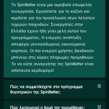
Το SpinBetter είναι μια αμοιβαία επωφελής
συνεργασία. Εργαστείτε για το καζίνο και
κερδίστε για την προσέλκυση νέων πελατών
τυχερών παιχνιδιών. Συνεργάτες στην
Ελλάδα έχουν ήδη γίνει μέλη αυτού του
προγράμματος. Η ενεργός ανάπτυξη
αποφέρει γενναιόδωρους οικονομικούς
καρπούς. Οι πιο ενεργοί χρήστες διεκδικούν
μπόνους στις κύριες πληρωμές προμηθειών.
Το να είστε συνεργάτης της SpinBetter είναι
απίστευτα κερδοφόρο!
Πώς να συμμετάσχετε στο πρόγραμμα
θυγατρικών της SpinBetter;
Πώς λειτουργεί η δομή της προμήθειας;