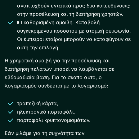
αναπτυχθούν εντατικά προς δύο κατευθύνσεις:
στην προσέλκυση και τη διατήρηση χρηστών.
💵 καθορισμένη αμοιβή. Καταβολή
συγκεκριμένου ποσοστού με ατομική συμφωνία.
Οι έμπειροι εταίροι μπορούν να καταφύγουν σε
αυτή την επιλογή.
Η χρηματική αμοιβή για την προσέλκυση και
διατήρηση πελατών μπορεί να λαμβάνεται σε
εβδομαδιαία βάση. Για το σκοπό αυτό, ο
λογαριασμός συνδέεται με το λογαριασμό:
τραπεζική κάρτα,
ηλεκτρονικό πορτοφόλι,
πορτοφόλι κρυπτονομισμάτων.
Εάν μιλάμε για τη συχνότητα των