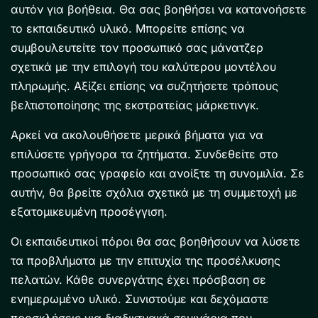
αυτόν για βοήθεια. Θα σας βοηθήσει να κατανοήσετε
το εκπαιδευτικό υλικό. Μπορείτε επίσης να
συμβουλευτείτε τον προσωπικό σας μάνατζερ
σχετικά με την επιλογή του καλύτερου μοντέλου
πληρωμής. Αξίζει επίσης να συζητήσετε τρόπους
βελτιστοποίησης της εκστρατείας μάρκετινγκ.
Αρκεί να ακολουθήσετε μερικά βήματα για να
επιλύσετε γρήγορα τα ζητήματα. Συνδεθείτε στο
προσωπικό σας γραφείο και ανοίξτε τη συνομιλία. Σε
αυτήν, θα βρείτε σχόλια σχετικά με τη συμμετοχή με
εξατομικευμένη προσέγγιση.
Οι εκπαιδευτικοί πόροι θα σας βοηθήσουν να λύσετε
τα προβλήματα με την επιτυχία της προσέλκυσης
πελατών. Κάθε συνεργάτης έχει πρόσβαση σε
ενημερωμένο υλικό. Συνιστούμε και δεχόμαστε