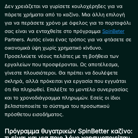
Δεν χρειάζεται να γυρίσετε κουλοχέρηδες για να
πάρετε χρήματα από το καζίνο. Μια άλλη επιλογή
για να περάσετε χρόνο με όφελος για το πορτοφόλι
σας είναι να ενταχθείτε στο πρόγραμμα
SpinBeter
Partners. Αυτός είναι ένας τρόπος για να φτάσετε σε
οικονομικά ύψη χωρίς χρηματικό κίνδυνο.
Προσελκύετε νέους πελάτες με τη βοήθεια των
εργαλείων που προσφέρονται. Ως αποτέλεσμα,
γίνεστε πλουσιότεροι. Θα πρέπει να δουλέψετε
σκληρά, αλλά πρόκειται για εργασία που εγγυάται
ότι θα πληρωθεί. Επιλέξτε το μοντέλο συνεργασίας
και το χρονοδιάγραμμα πληρωμών. Εσείς οι ίδιοι
βελτιστοποιείτε το σύστημα του προσωπικού
πρόσθετου εισοδήματος.
Πρόγραμμα θυγατρικών SpinBetter καζίνο:
τι είναι και για ποιο λόγο χρησιμοποιείται;