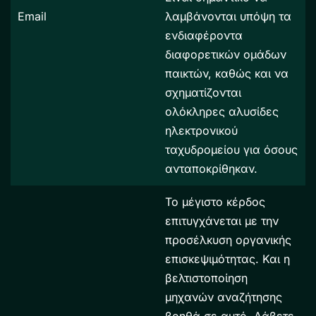
Email
λαμβάνονται υπόψη τα
ενδιαφέροντα
διαφορετικών ομάδων
παικτών, καθώς και να
σχηματίζονται
ολόκληρες αλυσίδες
ηλεκτρονικού
ταχυδρομείου για όσους
ανταποκρίθηκαν.
Το μέγιστο κέρδος
επιτυγχάνεται με την
προσέλκυση οργανικής
επισκεψιμότητας. Και η
βελτιστοποίηση
μηχανών αναζήτησης
βοηθά σε αυτό. Λάβετε