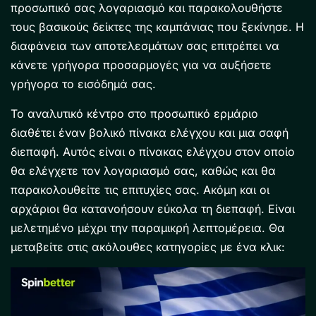
προσωπικό σας λογαριασμό και παρακολουθήστε
τους βασικούς δείκτες της καμπάνιας που ξεκίνησε. Η
διαφάνεια των αποτελεσμάτων σας επιτρέπει να
κάνετε γρήγορα προσαρμογές για να αυξήσετε
γρήγορα το εισόδημά σας.
Το αναλυτικό κέντρο στο προσωπικό ερμάριο
διαθέτει έναν βολικό πίνακα ελέγχου και μια σαφή
διεπαφή. Αυτός είναι ο πίνακας ελέγχου στον οποίο
θα ελέγχετε τον λογαριασμό σας, καθώς και θα
παρακολουθείτε τις επιτυχίες σας. Ακόμη και οι
αρχάριοι θα κατανοήσουν εύκολα τη διεπαφή. Είναι
μελετημένο μέχρι την παραμικρή λεπτομέρεια. Θα
μεταβείτε στις ακόλουθες κατηγορίες με ένα κλικ: