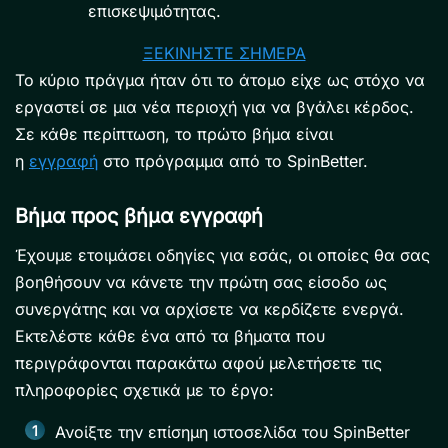
επισκεψιμότητας.
ΞΕΚΙΝΗΣΤΕ ΣΗΜΕΡΑ
Το κύριο πράγμα ήταν ότι το άτομο είχε ως στόχο να
εργαστεί σε μια νέα περιοχή για να βγάλει κέρδος.
Σε κάθε περίπτωση, το πρώτο βήμα είναι
η
εγγραφή
στο πρόγραμμα από το SpinBetter.
Βήμα προς βήμα εγγραφή
Έχουμε ετοιμάσει οδηγίες για εσάς, οι οποίες θα σας
βοηθήσουν να κάνετε την πρώτη σας είσοδο ως
συνεργάτης και να αρχίσετε να κερδίζετε ενεργά.
Εκτελέστε κάθε ένα από τα βήματα που
περιγράφονται παρακάτω αφού μελετήσετε τις
πληροφορίες σχετικά με το έργο:
Ανοίξτε την επίσημη ιστοσελίδα του SpinBetter