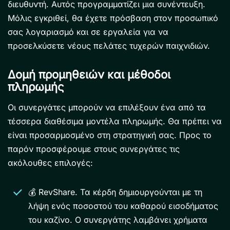
διευθυντή. Αυτός προγραμματίζει μια συνέντευξη.
Μόλις εγκριθεί, θα έχετε πρόσβαση στον προσωπικό
σας λογαριασμό και σε εργαλεία για να
προσελκύσετε νέους πελάτες τυχερών παιχνιδιών.
Δομή προμηθειών και μέθοδοι
πληρωμής
Οι συνεργάτες μπορούν να επιλέξουν ένα από τα
τέσσερα διαθέσιμα μοντέλα πληρωμής. Θα πρέπει να
είναι προσαρμοσμένο στη στρατηγική σας. Προς το
παρόν προσφέρουμε στους συνεργάτες τις
ακόλουθες επιλογές:
💰 RevShare. Τα κέρδη δημιουργούνται με τη
λήψη ενός ποσοστού του καθαρού εισοδήματος
του καζίνο. Ο συνεργάτης λαμβάνει χρήματα