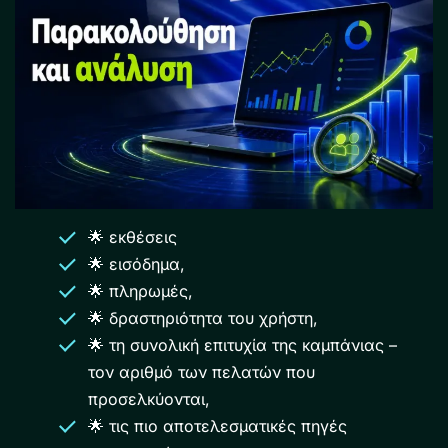
🌟 εκθέσεις
🌟 εισόδημα,
🌟 πληρωμές,
🌟 δραστηριότητα του χρήστη,
🌟 τη συνολική επιτυχία της καμπάνιας –
τον αριθμό των πελατών που
προσελκύονται,
🌟 τις πιο αποτελεσματικές πηγές